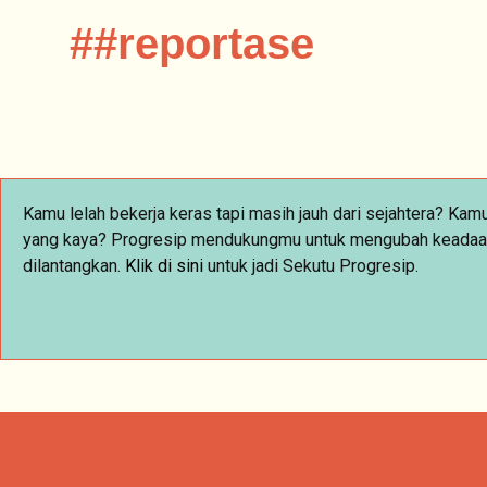
#
#reportase
Kamu lelah bekerja keras tapi masih jauh dari sejahtera? Ka
yang kaya? Progresip mendukungmu untuk mengubah keadaan da
dilantangkan.
Klik
di sini
untuk jadi Sekutu Progresip.