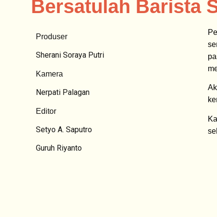
Bersatulah Barista 
Pe
Produser
se
Sherani Soraya Putri
pa
me
Kamera
Ak
Nerpati Palagan
ke
Editor
Ka
Setyo A. Saputro
se
Guruh Riyanto