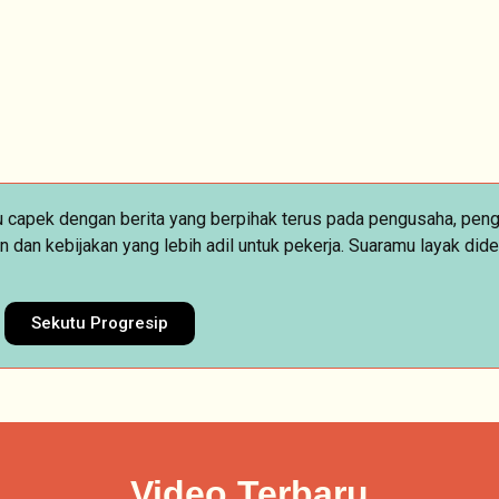
mu capek dengan berita yang berpihak terus pada pengusaha, pen
n kebijakan yang lebih adil untuk pekerja. Suaramu layak diden
Sekutu Progresip
Video Terbaru