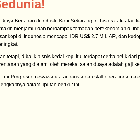
Sedunia!
liknya Bertahan di Industri Kopi Sekarang ini bisnis cafe atau 
makin menjamur dan berdampak terhadap perekonomian di Indo
sar kopi di Indonesia mencapai IDR US$ 2.7 MILIAR, dan kedep
ningkat.
an tetapi, dibalik bisnis kedai kopi itu, terdapat cerita pelik 
rentanan yang dialami oleh mereka, salah duaya adalah gaji kec
li ini Progresip mewawancarai barista dan staff operational ca
lengkapnya dalam liputan berikut ini!