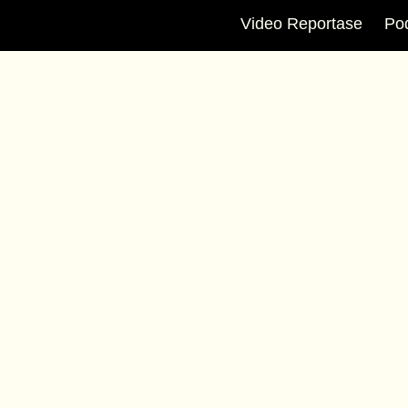
Video Reportase
Po