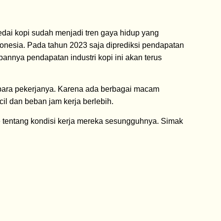
kedai kopi sudah menjadi tren gaya hidup yang
nesia. Pada tahun 2023 saja diprediksi pendapatan
annya pendapatan industri kopi ini akan terus
dari para pekerjanya. Karena ada berbagai macam
il dan beban jam kerja berlebih.
fe tentang kondisi kerja mereka sesungguhnya. Simak