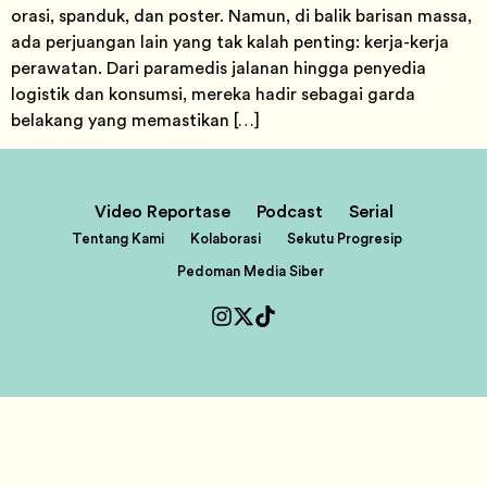
orasi, spanduk, dan poster. Namun, di balik barisan massa,
ada perjuangan lain yang tak kalah penting: kerja-kerja
perawatan. Dari paramedis jalanan hingga penyedia
logistik dan konsumsi, mereka hadir sebagai garda
belakang yang memastikan […]
Video Reportase
Podcast
Serial
Tentang Kami
Kolaborasi
Sekutu Progresip
Pedoman Media Siber