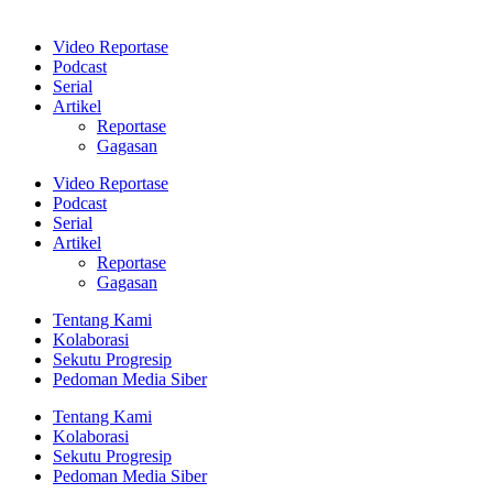
Video Reportase
Podcast
Serial
Artikel
Reportase
Gagasan
Video Reportase
Podcast
Serial
Artikel
Reportase
Gagasan
Tentang Kami
Kolaborasi
Sekutu Progresip
Pedoman Media Siber
Tentang Kami
Kolaborasi
Sekutu Progresip
Pedoman Media Siber