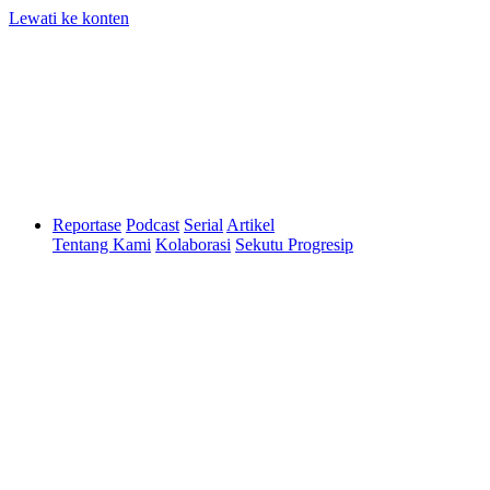
Lewati ke konten
Reportase
Podcast
Serial
Artikel
Tentang Kami
Kolaborasi
Sekutu Progresip