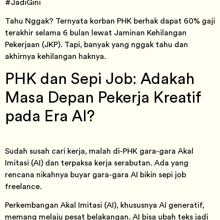
#JadiGini
Tahu Nggak? Ternyata korban PHK berhak dapat 60% gaji
terakhir selama 6 bulan lewat Jaminan Kehilangan
Pekerjaan (JKP). Tapi, banyak yang nggak tahu dan
akhirnya kehilangan haknya.
PHK dan Sepi Job: Adakah
Masa Depan Pekerja Kreatif
pada Era AI?
Sudah susah cari kerja, malah di-PHK gara-gara Akal
Imitasi (AI) dan terpaksa kerja serabutan. Ada yang
rencana nikahnya buyar gara-gara AI bikin sepi job
freelance.
Perkembangan Akal Imitasi (AI), khususnya AI generatif,
memang melaju pesat belakangan. AI bisa ubah teks jadi