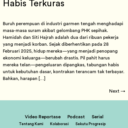
Habis Terkuras
Buruh perempuan di industri garmen tengah menghadapi
masa-masa suram akibat gelombang PHK sepihak.
Hamidah dan Siti Hajrah adalah dua dari ribuan pekerja
yang menjadi korban. Sejak diberhentikan pada 28
Februari 2025, hidup mereka—yang menjadi penopang
ekonomi keluarga—berubah drastis. Pil pahit harus
mereka telan—pengeluaran dipangkas, tabungan habis
untuk kebutuhan dasar, kontrakan terancam tak terbayar.
Bahkan, harapan […]
Next
→
Video Reportase
Podcast
Serial
Tentang Kami
Kolaborasi
Sekutu Progresip