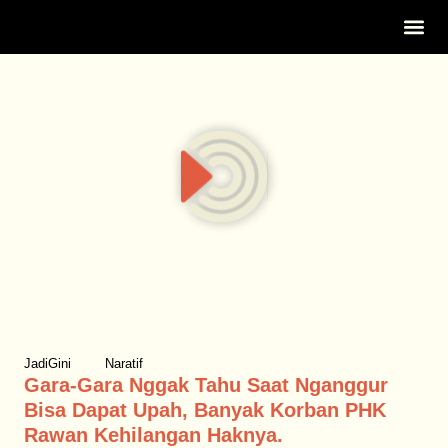
Tentang Ka
JadiGini
Naratif
Gara-Gara Nggak Tahu Saat Nganggur
Bisa Dapat Upah, Banyak Korban PHK
Rawan Kehilangan Haknya.