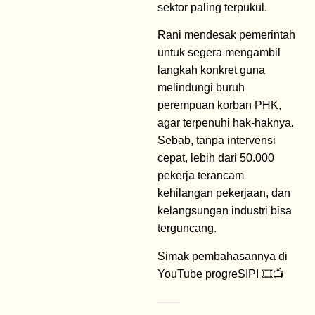
sektor paling terpukul.
Rani mendesak pemerintah
untuk segera mengambil
langkah konkret guna
melindungi buruh
perempuan korban PHK,
agar terpenuhi hak-haknya.
Sebab, tanpa intervensi
cepat, lebih dari 50.000
pekerja terancam
kehilangan pekerjaan, dan
kelangsungan industri bisa
terguncang.
Simak pembahasannya di
YouTube progreSIP! 🎞️📺
——