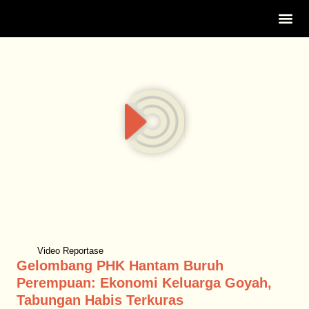
Tentang Ka
Video Reportase
Gelombang PHK Hantam Buruh
Perempuan: Ekonomi Keluarga Goyah,
Tabungan Habis Terkuras