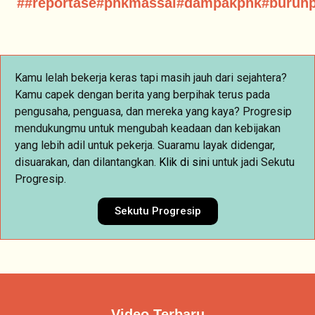
#
#reportase#phkmassal#dampakphk#buruh
Kamu lelah bekerja keras tapi masih jauh dari sejahtera?
Kamu capek dengan berita yang berpihak terus pada
pengusaha, penguasa, dan mereka yang kaya? Progresip
mendukungmu untuk mengubah keadaan dan kebijakan
yang lebih adil untuk pekerja. Suaramu layak didengar,
disuarakan, dan dilantangkan.
Klik
di sini
untuk jadi Sekutu
Progresip.
Sekutu Progresip
Video Terbaru