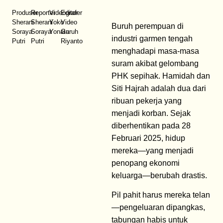
Produser
Reporter
Videografer
Editor
Sherani
Sherani
Yoko
Video
Buruh perempuan di
Soraya
Soraya
Yonata
Guruh
industri garmen tengah
Putri
Putri
Riyanto
menghadapi masa-masa
suram akibat gelombang
PHK sepihak. Hamidah dan
Siti Hajrah adalah dua dari
ribuan pekerja yang
menjadi korban. Sejak
diberhentikan pada 28
Februari 2025, hidup
mereka—yang menjadi
penopang ekonomi
keluarga—berubah drastis.
Pil pahit harus mereka telan
—pengeluaran dipangkas,
tabungan habis untuk