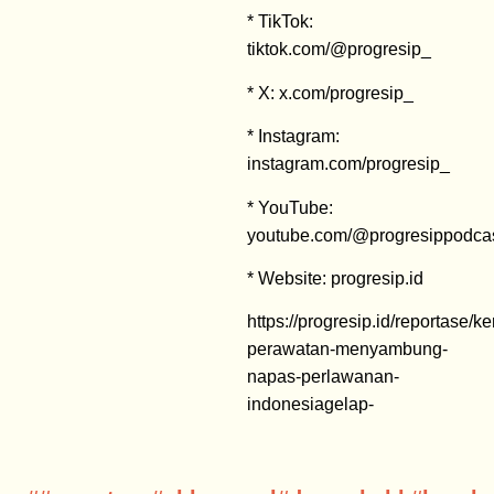
* TikTok:
tiktok.com/@progresip_
* X: x.com/progresip_
* Instagram:
instagram.com/progresip_
* YouTube:
youtube.com/@progresippodca
* Website: progresip.id
https://progresip.id/reportase/ke
perawatan-menyambung-
napas-perlawanan-
indonesiagelap-