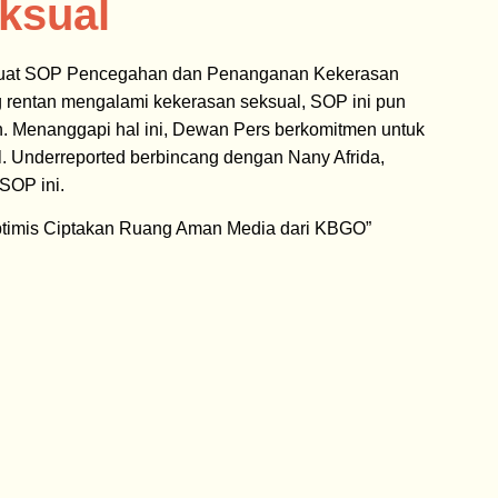
ksual
membuat SOP Pencegahan dan Penanganan Kekerasan
 rentan mengalami kekerasan seksual, SOP ini pun
an. Menanggapi hal ini, Dewan Pers berkomitmen untuk
nderreported berbincang dengan Nany Afrida,
SOP ini.
Optimis Ciptakan Ruang Aman Media dari KBGO”