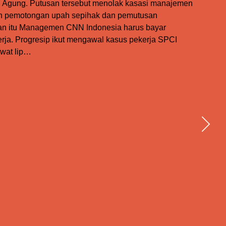
Agung. Putusan tersebut menolak kasasi manajemen
an pemotongan upah sepihak dan pemutusan
an itu Managemen CNN Indonesia harus bayar
erja. Progresip ikut mengawal kasus pekerja SPCI
wat lip…