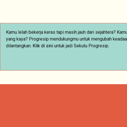
Kamu lelah bekerja keras tapi masih jauh dari sejahtera? Ka
yang kaya? Progresip mendukungmu untuk mengubah keadaan da
dilantangkan.
Klik
di sini
untuk jadi Sekutu Progresip.