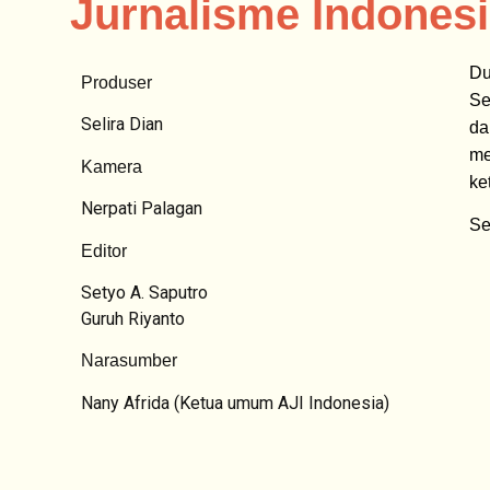
Jurnalisme Indones
Du
Produser
Se
Selira Dian
da
me
Kamera
ke
Nerpati Palagan
Se
Editor
Setyo A. Saputro
Guruh Riyanto
Narasumber
Nany Afrida (Ketua umum AJI Indonesia)