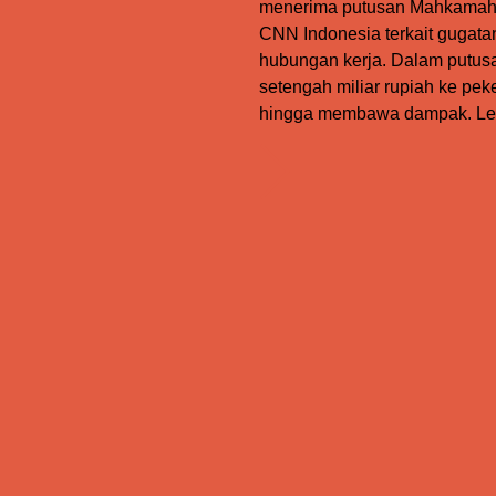
menerima putusan Mahkamah 
CNN Indonesia terkait gugat
hubungan kerja. Dalam putus
setengah miliar rupiah ke pek
hingga membawa dampak. Le