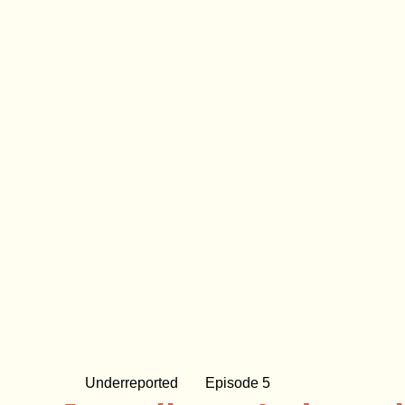
Underreported
Episode 5