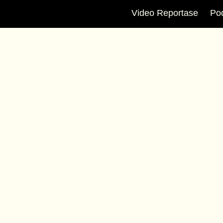
Video Reportase
Po