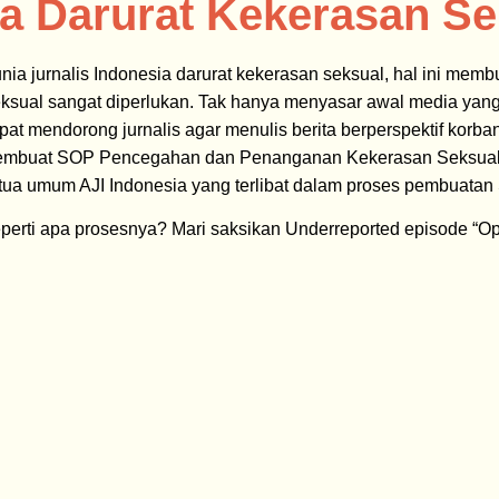
ia Darurat Kekerasan Se
nia jurnalis Indonesia darurat kekerasan seksual, hal ini 
ksual sangat diperlukan. Tak hanya menyasar awal media yang
pat mendorong jurnalis agar menulis berita berperspektif korb
mbuat SOP Pencegahan dan Penanganan Kekerasan Seksual. U
tua umum AJI Indonesia yang terlibat dalam proses pembuatan 
perti apa prosesnya? Mari saksikan Underreported episode “