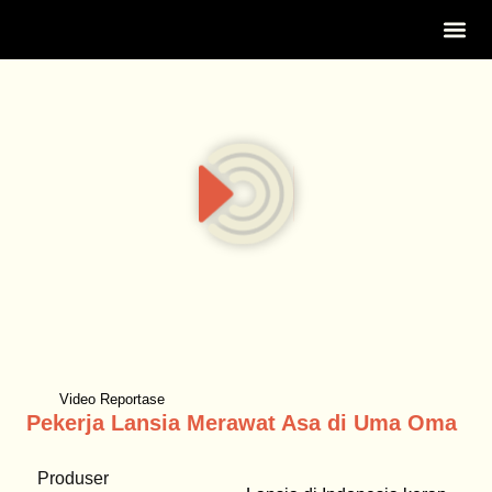
Tentang Ka
Video Reportase
Pekerja Lansia Merawat Asa di Uma Oma
Produser